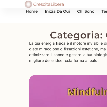
Home
Inizia Da Qui
Chi Sono
Te
Categoria:
La tua energia fisica è il motore invisibile 
diete miracolose o fissazioni estetiche, ma 
ottimizzare il sonno e gestire la tua biolog
migliore delle idee resta ferma al palo.