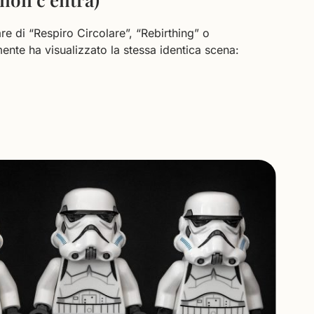
re di “Respiro Circolare”, “Rebirthing” o
nte ha visualizzato la stessa identica scena: