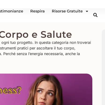
stimonianze
Respira
Risorse Gratuite
 Corpo e Salute
di ogni tuo progetto. In questa categoria non troverai
strumenti pratici per ascoltare il tuo corpo,
ia. Perché senza l’energia necessaria, anche la