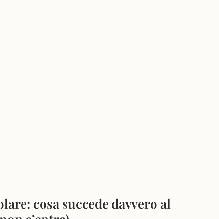
olare: cosa succede davvero al
 non c’entra)