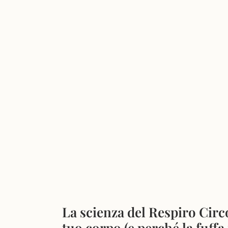
La scienza del Respiro Circ
tuo corpo (e perché la fuffa