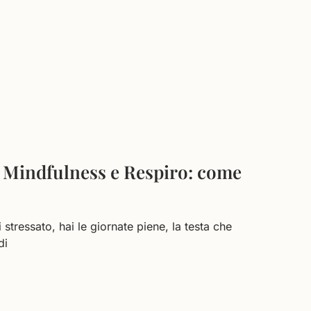
, Mindfulness e Respiro: come
stressato, hai le giornate piene, la testa che
di