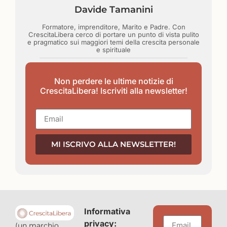
Davide Tamanini
Formatore, imprenditore, Marito e Padre. Con
CrescitaLibera cerco di portare un punto di vista pulito
e pragmatico sui maggiori temi della crescita personale
e spirituale
Non perdere le ultime notizie di
CrescitaLibera! Iscriviti alla newsletter!
MI ISCRIVO ALLA NEWSLETTER!
Informativa
privacy:
(un marchio