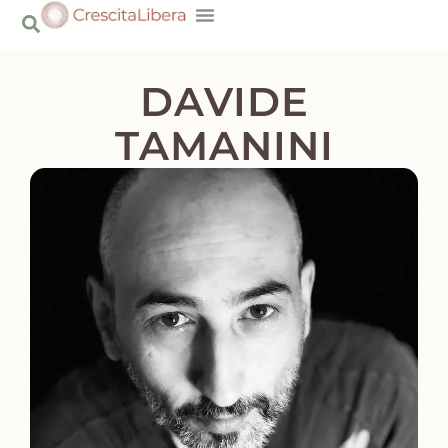
contenuto
Risorse Gratuite
DAVIDE
TAMANINI