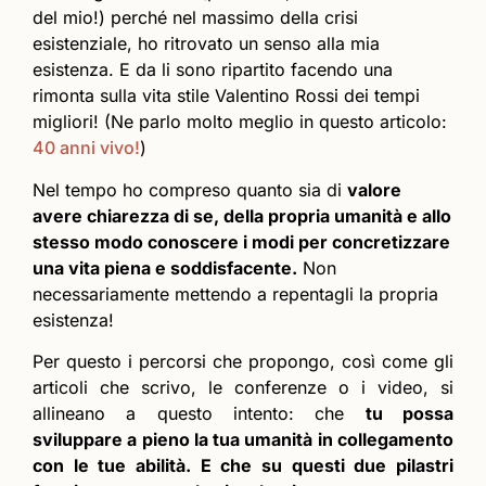
del mio!) perché nel massimo della crisi
esistenziale, ho ritrovato un senso alla mia
esistenza. E da li sono ripartito facendo una
rimonta sulla vita stile Valentino Rossi dei tempi
migliori! (Ne parlo molto meglio in questo articolo:
40 anni vivo!
)
Nel tempo ho compreso quanto sia di
valore
avere chiarezza di se, della propria umanità e allo
stesso modo conoscere i modi per concretizzare
una vita piena e soddisfacente.
Non
necessariamente mettendo a repentagli la propria
esistenza!
Per questo i percorsi che propongo, così come gli
articoli che scrivo, le conferenze o i video, si
allineano a questo intento: che
tu possa
sviluppare a pieno la tua umanità in collegamento
con le tue abilità. E che su questi due pilastri