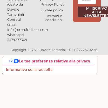
Privacy Policy
ideato da
MI ISCRIVO
Davide
Cookie policy
ALLA
Tamanini)
NEWSLETTER
Termini e
Contatti
condizioni
email:
Info@crescitalibera.com
whatsapp:
3479277309
Copyright 2026 – Davide Tamanini – P.I 02277670226
Le tue preferenze relative alla privacy
Informativa sulla raccolta