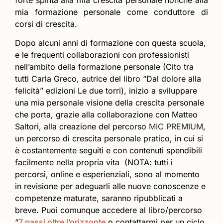
mia formazione personale come conduttore di
corsi di crescita.
Dopo alcuni anni di formazione con questa scuola,
e le frequenti collaborazioni con professionisti
nell’ambito della formazione personale (Cito tra
tutti Carla Greco, autrice del libro “Dal dolore alla
felicità” edizioni Le due torri), inizio a sviluppare
una mia personale visione della crescita personale
che porta, grazie alla collaborazione con Matteo
Saltori, alla creazione del percorso
MIC PREMIUM
,
un percorso di crescita personale pratico, in cui si
è costantemente seguiti e con contenuti spendibili
facilmente nella propria vita (NOTA: tutti i
percorsi, online e esperienziali, sono al momento
in revisione per adeguarli alle nuove conoscenze e
competenze maturate, saranno ripubblicati a
breve. Puoi comunque accedere al libro/percorso
“
7 passi oltre l’orizzonte
o contattarmi per un ciclo