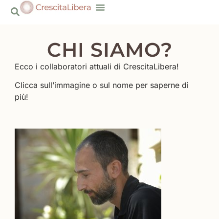
Risorse Gratuite
CHI SIAMO?
Ecco i collaboratori attuali di CrescitaLibera!
Clicca sull’immagine o sul nome per saperne di
più!