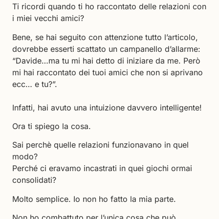
Ti ricordi quando ti ho raccontato delle relazioni con
i miei vecchi amici?
Bene, se hai seguito con attenzione tutto l’articolo,
dovrebbe esserti scattato un campanello d’allarme:
“Davide…ma tu mi hai detto di iniziare da me. Però
mi hai raccontato dei tuoi amici che non si aprivano
ecc… e tu?”.
Infatti, hai avuto una intuizione davvero intelligente!
Ora ti spiego la cosa.
Sai perchè quelle relazioni funzionavano in quel
modo?
Perché ci eravamo incastrati in quei giochi ormai
consolidati?
Molto semplice. Io non ho fatto la mia parte.
Non ho combattuto per l’unica cosa che può