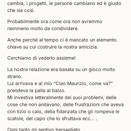
cambia, i progetti, le persone cambiano ed è giusto
che sia così.
Probabilmente ora come ora non avremmo
nemmeno molto da condividere.
Anche perché al tempo ci è mancato un elemento
chiave su cui costruire la nostra amicizia.
Cerchiamo di vederlo assieme!
La nostra relazione era basata su un gioco molto
strano.
Lui arrivava e al mio “Ciao Maurizio, come va?”
prendeva la palla al balzo.
Mi investiva letteralmente dei suoi problemi, delle
cose che non andavano, delle frustrazioni che aveva
con tizio o caio, della fidanzata che gli rompeva le
scatole, del capo che lo sfruttava ecc… .
Ogni tanto mi sentivo bersagliato.