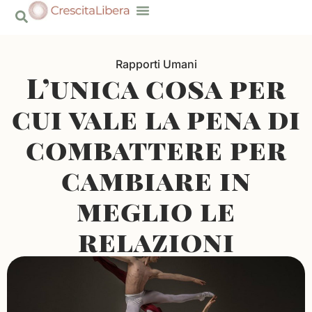
contenuto
Risorse Gratuite
Rapporti Umani
L’unica cosa per
cui vale la pena di
combattere per
cambiare in
meglio le
relazioni