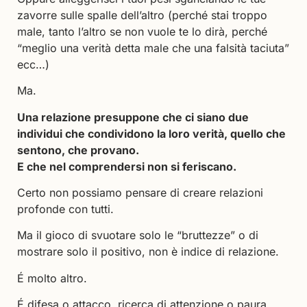
zavorre sulle spalle dell’altro (perché stai troppo
male, tanto l’altro se non vuole te lo dirà, perché
“meglio una verità detta male che una falsità taciuta”
ecc…)
Ma.
Una relazione presuppone che ci siano due
individui che condividono la loro verità, quello che
sentono, che provano.
E che nel comprendersi non si feriscano.
Certo non possiamo pensare di creare relazioni
profonde con tutti.
Ma il gioco di svuotare solo le “bruttezze” o di
mostrare solo il positivo, non è indice di relazione.
É molto altro.
É difesa o attacco, ricerca di attenzione o paura