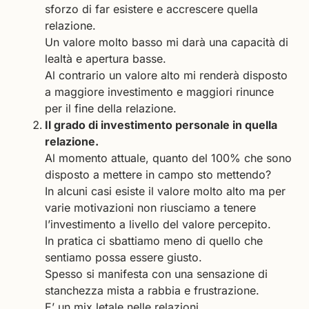
sforzo di far esistere e accrescere quella
relazione.
Un valore molto basso mi darà una capacità di
lealtà e apertura basse.
Al contrario un valore alto mi renderà disposto
a maggiore investimento e maggiori rinunce
per il fine della relazione.
Il grado di investimento personale in quella
relazione.
Al momento attuale, quanto del 100% che sono
disposto a mettere in campo sto mettendo?
In alcuni casi esiste il valore molto alto ma per
varie motivazioni non riusciamo a tenere
l’investimento a livello del valore percepito.
In pratica ci sbattiamo meno di quello che
sentiamo possa essere giusto.
Spesso si manifesta con una sensazione di
stanchezza mista a rabbia e frustrazione.
E’ un mix letale nelle relazioni.