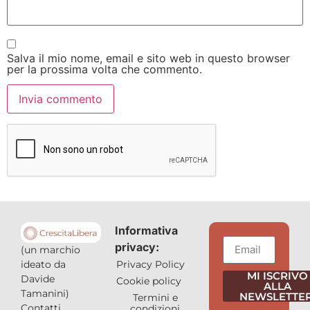
Salva il mio nome, email e sito web in questo browser
per la prossima volta che commento.
Informativa
privacy:
(un marchio
Privacy Policy
ideato da
MI ISCRIVO
Davide
Cookie policy
ALLA
Tamanini)
NEWSLETTER
Termini e
Contatti
condizioni