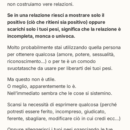
non costruiamo vere relazioni.
Se in una relazione riesci a mostrare solo il
positivo (ciò che ritieni sia positivo) oppure
scarichi solo i tuoi pesi, significa che la relazione è
incompleta, monca o univoca.
Molto probabilmente stai utilizzando quella persona
per ottenere qualcosa (amore, potere, sessualità,
riconoscimento…) o per te è un comodo
svuotatasche da usare per liberarti dei tuoi pesi.
Ma questo non è utile.
O meglio, apparentemente lo è.
Nell’immediato sembra che le cose si sistemino.
Scansi la necessità di esprimere qualcosa (perché
potresti essere ferito, incompreso, giudicato,
ferente, sbagliare, modificare ciò in cui credi ecc…)
Oppure alleggerisci i tuoi pesi sganciando le tue