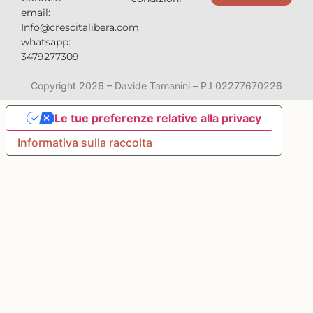
email:
Info@crescitalibera.com
whatsapp:
3479277309
Copyright 2026 – Davide Tamanini – P.I 02277670226
Le tue preferenze relative alla privacy
Informativa sulla raccolta