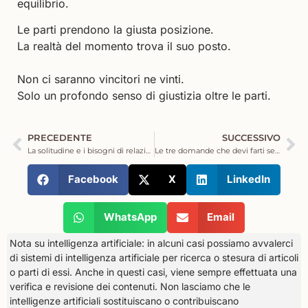
equilibrio.
Le parti prendono la giusta posizione.
La realtà del momento trova il suo posto.
Non ci saranno vincitori ne vinti.
Solo un profondo senso di giustizia oltre le parti.
PRECEDENTE
SUCCESSIVO
La solitudine e i bisogni di relazione: mini guida per capire cosa ti serve e cosa no
Le tre domande che devi farti se vuoi migliorare DAVVERO le tue relazioni
Facebook
X
LinkedIn
WhatsApp
Email
Nota su intelligenza artificiale: in alcuni casi possiamo avvalerci
di sistemi di intelligenza artificiale per ricerca o stesura di articoli
o parti di essi. Anche in questi casi, viene sempre effettuata una
verifica e revisione dei contenuti. Non lasciamo che le
intelligenze artificiali sostituiscano o contribuiscano