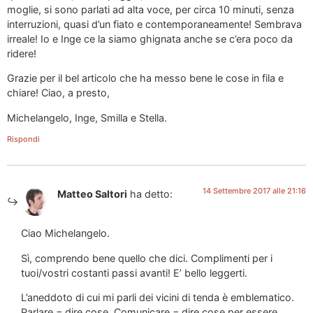
moglie, si sono parlati ad alta voce, per circa 10 minuti, senza
interruzioni, quasi d’un fiato e contemporaneamente! Sembrava
irreale! Io e Inge ce la siamo ghignata anche se c’era poco da
ridere!
Grazie per il bel articolo che ha messo bene le cose in fila e
chiare! Ciao, a presto,
Michelangelo, Inge, Smilla e Stella.
Rispondi
14 Settembre 2017 alle 21:16
Matteo Saltori
ha detto:
Ciao Michelangelo.
Sì, comprendo bene quello che dici. Complimenti per i
tuoi/vostri costanti passi avanti! E’ bello leggerti.
L’aneddoto di cui mi parli dei vicini di tenda è emblematico.
Parlare = dire cose. Comunicare = dire cose per essere