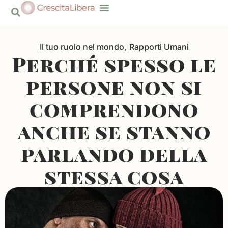
contenuto
Risorse Gratuite
Il tuo ruolo nel mondo
,
Rapporti Umani
Perché spesso le
persone non si
comprendono
anche se stanno
parlando della
stessa cosa