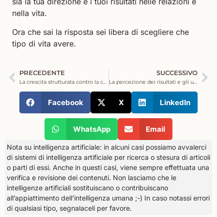
sia la tua direzione e i tuoi risultati nelle relazioni e
nella vita.
Ora che sai la risposta sei libera di scegliere che
tipo di vita avere.
PRECEDENTE
SUCCESSIVO
La crescita strutturata contro la crescita fai da te
La percezione dei risultati e gli ultimi 3 giorni per imparare a cambiarla in meglio
Facebook
X
LinkedIn
WhatsApp
Email
Nota su intelligenza artificiale: in alcuni casi possiamo avvalerci
di sistemi di intelligenza artificiale per ricerca o stesura di articoli
o parti di essi. Anche in questi casi, viene sempre effettuata una
verifica e revisione dei contenuti. Non lasciamo che le
intelligenze artificiali sostituiscano o contribuiscano
all’appiattimento dell’intelligenza umana ;-) In caso notassi errori
di qualsiasi tipo, segnalaceli per favore.