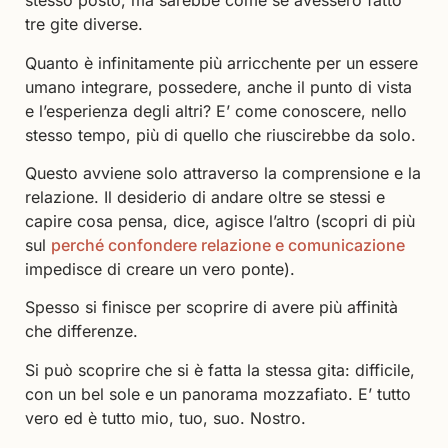
stesso posto, ma sarebbe come se avessero fatto
tre gite diverse.
Quanto è infinitamente più arricchente per un essere
umano integrare, possedere, anche il punto di vista
e l’esperienza degli altri? E’ come conoscere, nello
stesso tempo, più di quello che riuscirebbe da solo.
Questo avviene solo attraverso la comprensione e la
relazione. Il desiderio di andare oltre se stessi e
capire cosa pensa, dice, agisce l’altro (scopri di più
sul
perché confondere relazione e comunicazione
impedisce di creare un vero ponte).
Spesso si finisce per scoprire di avere più affinità
che differenze.
Si può scoprire che si è fatta la stessa gita: difficile,
con un bel sole e un panorama mozzafiato. E’ tutto
vero ed è tutto mio, tuo, suo. Nostro.