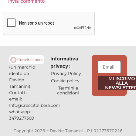
Informativa
privacy:
(un marchio
Privacy Policy
ideato da
MI ISCRIVO
Davide
Cookie policy
ALLA
Tamanini)
NEWSLETTER
Termini e
Contatti
condizioni
email:
Info@crescitalibera.com
whatsapp:
3479277309
Copyright 2026 – Davide Tamanini – P.I 02277670226