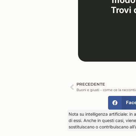
modo u
Trovi 
PRECEDENTE
Buoni e giusti – come ce la raccont
Fac
Nota su intelligenza artificiale: in 
di essi. Anche in questi casi, vien
sostituiscano o contribuiscano all’