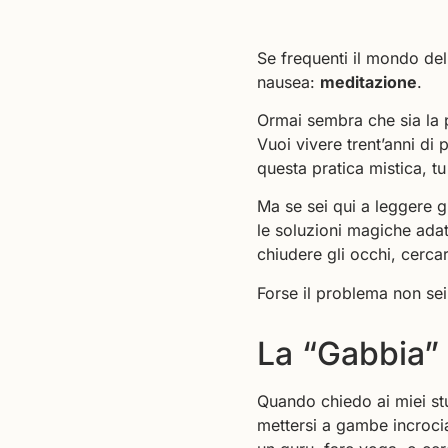
Se frequenti il mondo dell
nausea:
meditazione
.
Ormai sembra che sia la pa
Vuoi vivere trent’anni di
questa pratica mistica, tu
Ma se sei qui a leggere g
le soluzioni magiche adat
chiudere gli occhi, cercar
Forse il problema non sei
La “Gabbia”
Quando chiedo ai miei stu
mettersi a gambe incrocia