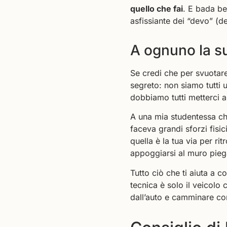
quello che fai
. E bada be
asfissiante dei “devo” (
A ognuno la su
Se credi che per svuotare 
segreto: non siamo tutti 
dobbiamo tutti metterci 
A una mia studentessa c
faceva grandi sforzi fisic
quella è la tua via per rit
appoggiarsi al muro piegan
Tutto ciò che ti aiuta a 
tecnica è solo il veicolo c
dall’auto e camminare con 