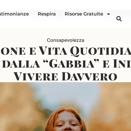
stimonianze
Respira
Risorse Gratuite
Consapevolezza
one e Vita Quotidi
dalla “Gabbia” e In
Vivere Davvero