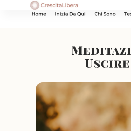
Home
Inizia Da Qui
Chi Sono
Te
Meditazi
Uscire 