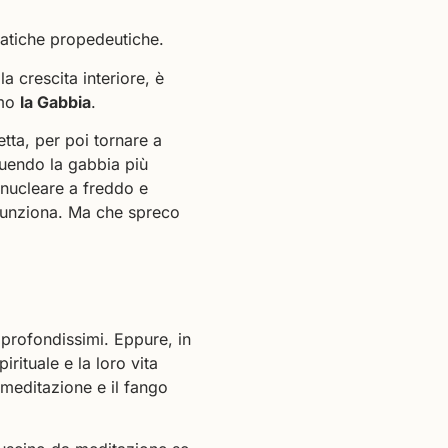
ratiche propedeutiche.
a crescita interiore, è
amo
la Gabbia
.
etta, per poi tornare a
truendo la gabbia più
 nucleare a freddo e
 funziona. Ma che spreco
 profondissimi. Eppure, in
irituale e la loro vita
 meditazione e il fango