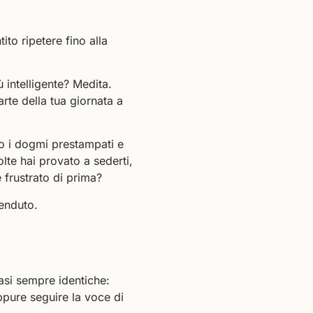
ito ripetere fino alla
 intelligente? Medita.
rte della tua giornata a
no i dogmi prestampati e
lte hai provato a sederti,
 frustrato di prima?
venduto.
asi sempre identiche:
ppure seguire la voce di