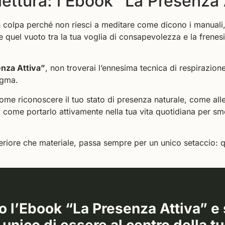
 lettura: l’Ebook “La Presenza 
 in colpa perché non riesci a meditare come dicono i manual
quel vuoto tra la tua voglia di consapevolezza e la frenesi
nza Attiva”
, non troverai l’ennesima tecnica di respirazion
igma.
e riconoscere il tuo stato di presenza naturale, come alle
, come portarlo attivamente nella tua vita quotidiana per sm
.
nteriore che materiale, passa sempre per un unico setaccio: q
o l’Ebook “La Presenza Attiva” e s