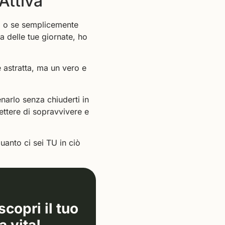
Attiva”
i, o se semplicemente
a delle tue giornate, ho
e astratta, ma un vero e
narlo senza chiuderti in
ettere di sopravvivere e
uanto ci sei TU in ciò
copri il tuo