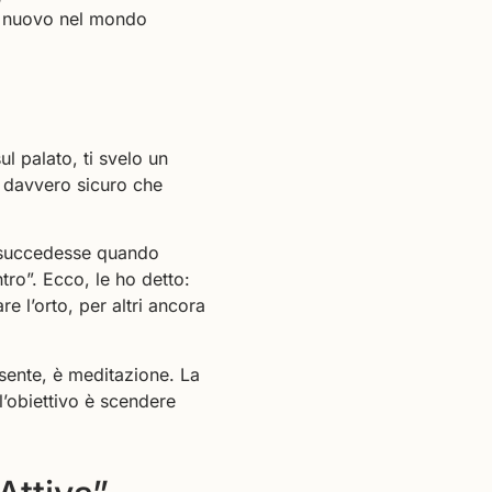
di nuovo nel mondo
l palato, ti svelo un
i davvero sicuro che
 succedesse quando
tro”. Ecco, le ho detto:
re l’orto, per altri ancora
sente, è meditazione. La
 l’obiettivo è scendere