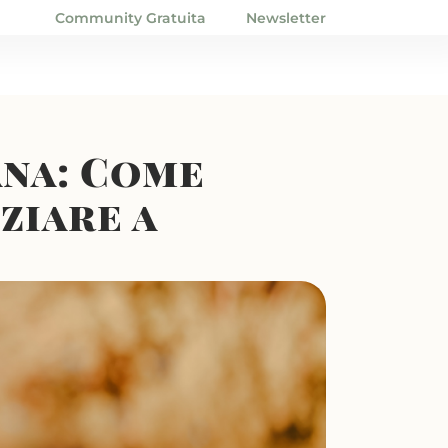
Community Gratuita
Newsletter
ana: Come
iziare a