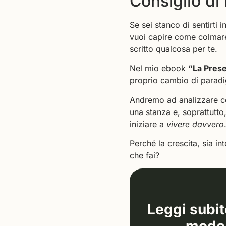
Consiglio di
Se sei stanco di sentirti
vuoi capire come colmare 
scritto qualcosa per te.
Nel mio ebook
“La Prese
proprio cambio di parad
Andremo ad analizzare com
una stanza e, soprattutto
iniziare a
vivere davvero
Perché la crescita, sia i
che fai?
Leggi subit