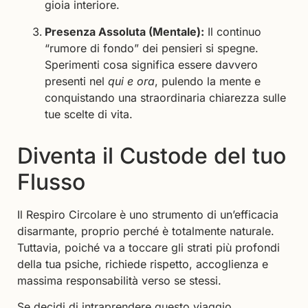
gioia interiore.
Presenza Assoluta (Mentale):
Il continuo
“rumore di fondo” dei pensieri si spegne.
Sperimenti cosa significa essere davvero
presenti nel
qui e ora
, pulendo la mente e
conquistando una straordinaria chiarezza sulle
tue scelte di vita.
Diventa il Custode del tuo
Flusso
Il Respiro Circolare è uno strumento di un’efficacia
disarmante, proprio perché è totalmente naturale.
Tuttavia, poiché va a toccare gli strati più profondi
della tua psiche, richiede rispetto, accoglienza e
massima responsabilità verso se stessi.
Se decidi di intraprendere questo viaggio,