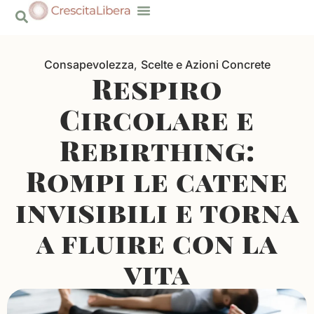
Risorse Gratuite
Consapevolezza
,
Scelte e Azioni Concrete
Respiro
Circolare e
Rebirthing:
Rompi le catene
invisibili e torna
a fluire con la
vita