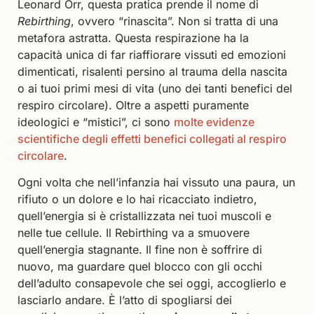
Leonard Orr, questa pratica prende il nome di
Rebirthing
, ovvero “rinascita”. Non si tratta di una
metafora astratta. Questa respirazione ha la
capacità unica di far riaffiorare vissuti ed emozioni
dimenticati, risalenti persino al trauma della nascita
o ai tuoi primi mesi di vita (uno dei tanti benefici del
respiro circolare). Oltre a aspetti puramente
ideologici e “mistici”, ci sono
molte evidenze
scientifiche degli effetti benefici collegati al respiro
circolare
.
Ogni volta che nell’infanzia hai vissuto una paura, un
rifiuto o un dolore e lo hai ricacciato indietro,
quell’energia si è cristallizzata nei tuoi muscoli e
nelle tue cellule. Il Rebirthing va a smuovere
quell’energia stagnante. Il fine non è soffrire di
nuovo, ma guardare quel blocco con gli occhi
dell’adulto consapevole che sei oggi, accoglierlo e
lasciarlo andare. È l’atto di spogliarsi dei