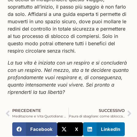
soprattutto all’inizio, il passo più saggio è non farlo
da solo. Affidarsi a una guida esperta ti permette di
muoverti in uno spazio sicuro, dove puoi mollare le
redini del controllo in totale sicurezza e permettere
al tuo processo di sblocco di compiersi. Solo in
questo modo potrai ottenere tutti i benefici del
respiro circolare senza rischi.
La tua vita è iniziata con un respiro e si concluderà
con un respiro. Nel mezzo, sta a te decidere quanto
profondamente vuoi respirare e, di conseguenza,
quanto intensamente vuoi vivere. Sei pronto a
riprenderti la tua libertà?
PRECEDENTE
SUCCESSIVO
Meditazione e Vita Quotidiana: Come Uscire dalla “Gabbia” e Iniziare a Vivere Davvero
Paura di sbagliare: come sbloccare il superpotere dell’imperfezione
Facebook
X
LinkedIn