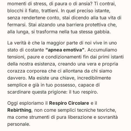
momenti di stress, di paura o di ansia? Ti contrai,
blocchi il fiato, trattieni. In quel preciso istante,
senza rendertene conto, stai dicendo alla tua vita di
fermarsi. Stai alzando una barriera protettiva che,
alla lunga, si trasforma nella tua stessa gabbia.
La verità è che la maggior parte di noi vive in uno
stato di costante
“apnea emotiva”
. Accumuliamo
tensioni, paure e condizionamenti fin dai primi istanti
della nostra esistenza, creando una vera e propria
corazza corporea che ci allontana da chi siamo
davvero. Ma esiste una chiave, incredibilmente
semplice e già in tuo possesso, capace di
scardinare questa prigione: il tuo respiro.
Oggi esploriamo il
Respiro Circolare
e il
Rebirthing
, non come semplici tecniche teoriche,
ma come strumenti di pura liberazione e sovranità
personale.