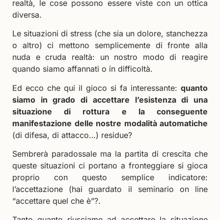
realtà, le cose possono essere viste con un ottica
diversa.
Le situazioni di stress (che sia un dolore, stanchezza
o altro) ci mettono semplicemente di fronte alla
nuda e cruda realtà: un nostro modo di reagire
quando siamo affannati o in difficoltà.
Ed ecco che qui il gioco si fa interessante:
quanto
siamo in grado di accettare l’esistenza di una
situazione di rottura e la conseguente
manifestazione delle nostre modalità automatiche
(di difesa, di attacco…) residue?
Sembrerà paradossale ma la partita di crescita che
queste situazioni ci portano a fronteggiare si gioca
proprio con questo semplice indicatore:
l’accettazione (hai guardato il seminario on line
“accettare quel che è”?.
Tanto quanto riusciamo ad accettare la situazione