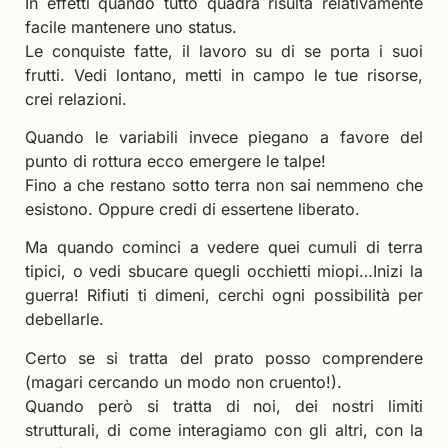
In effetti quando tutto quadra risulta relativamente
facile mantenere uno status.
Le conquiste fatte, il lavoro su di se porta i suoi
frutti. Vedi lontano, metti in campo le tue risorse,
crei relazioni.
Quando le variabili invece piegano a favore del
punto di rottura ecco emergere le talpe!
Fino a che restano sotto terra non sai nemmeno che
esistono. Oppure credi di essertene liberato.
Ma quando cominci a vedere quei cumuli di terra
tipici, o vedi sbucare quegli occhietti miopi…Inizi la
guerra! Rifiuti ti dimeni, cerchi ogni possibilità per
debellarle.
Certo se si tratta del prato posso comprendere
(magari cercando un modo non cruento!).
Quando però si tratta di noi, dei nostri limiti
strutturali, di come interagiamo con gli altri, con la