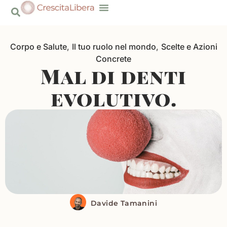
Risorse Gratuite
Corpo e Salute
,
Il tuo ruolo nel mondo
,
Scelte e Azioni
Concrete
Mal di denti
evolutivo.
Davide Tamanini